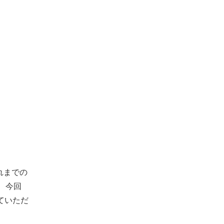
れまでの
、今回
ていただ