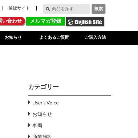
通販サイト
問い合わせ
メルマガ登録
お知らせ
よくあるご質問
ご購入方法
カテゴリー
User’s Voice
お知らせ
車両
商業施設