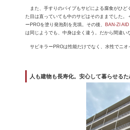
また、手すりのパイプもサビによる腐食がひどく
た目は直っていても中のサビはそのままでした。
ーPROを塗り発泡剤を充填。その後、
BAN-ZI AID
は同じようでも、中身は全く違う。だから間違い
サビキラーPROは性能だけでなく、水性でニオ
人も建物も長寿化。安心して暮らせるた