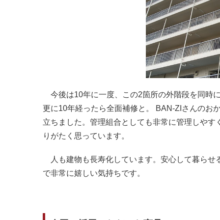
今後は10年に一度、この2箇所の外階段を同時
更に10年経ったら全面補修と。 BAN-ZIさんの
立ちました。管理組合として
も非常に管理しやす
りがたく思っています。
人も建物も長寿化しています。
安心して暮らせ
で非常に嬉しい気持ちです。