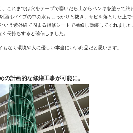
、これまでは穴をテープで塞いだら上からペンキを塗って終
今回はパイプの中の水もしっかりと抜き、サビを落とした上で
という紫外線で固まる補修シートで補修し塗装してくれました
なく長持ちすると確信しました。
イもなく環境や人に優しい本当にいい商品だと思います。
めの計画的な修繕工事が可能に。