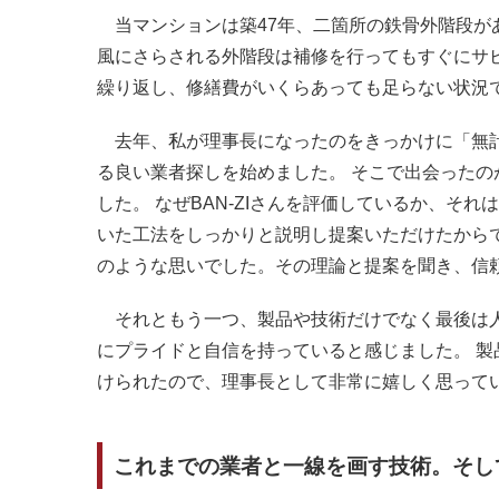
当マンションは築47年、二箇所の鉄骨外階段が
風にさらされる外階段は補修を行ってもすぐにサ
繰り返し、修繕費がいくらあっても足らない状況
去年、私が理事長になったのをきっかけに「無計
る良い業者探しを始めました。 そこで出会ったのが
した。 なぜBAN-ZIさんを評価しているか、そ
いた工法をしっかりと説明し提案いただけたから
のような思いでした。その理論と提案を聞き、信
それともう一つ、製品や技術だけでなく最後は
にプライドと自信を持っていると感じました。
製
けられたので、理事長として非常に嬉しく思って
これまでの業者と一線を画す技術。そし