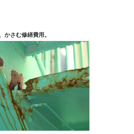
、かさむ修繕費用。