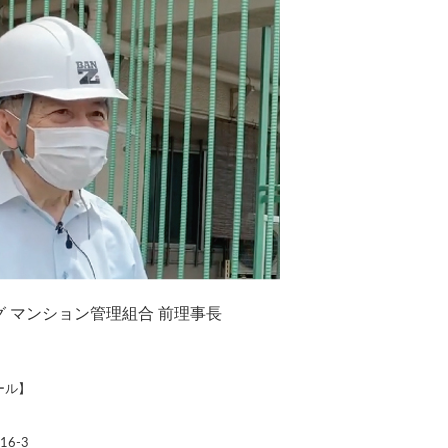
 マンション管理組合 前理事長
ール】
6-3