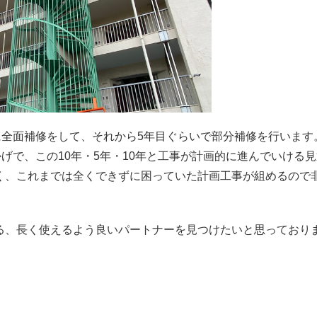
に全面補修をして、それから5年目ぐらいで部分補修を行います
おかげで、この10年・5年・10年と工事が計画的に進んでいける
く、これまでは全くできずに困っていた計画工事が組めるので
る、長く使えるよう良いパートナーを見つけたいと思っており