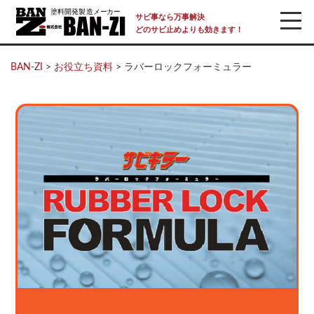
サビ事なら万事解決
どのサビ止めよりも効きます！
BAN-ZI
>
お役立ち資料
>
ラバーロックフォーミュラー