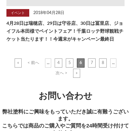
2018年04月28日
イベント
4月28日は瑞穂店、29日は守谷店、30日は冨里店、ジョ
イフル本田様でペイントフェア！千葉ロッテ野球観戦チ
ケット当たります！！今週末がキャンペーン最終日
«
< 前へ
...
4
5
6
7
8
...
次へ >
»