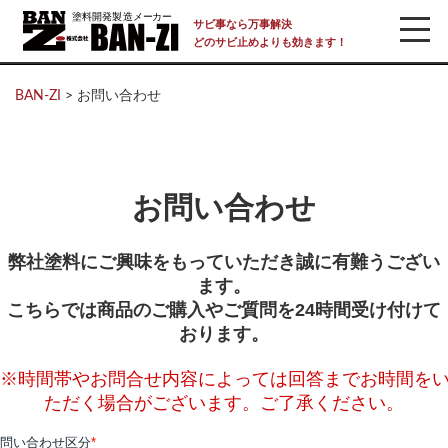
サビ事なら万事解決
どのサビ止めよりも効きます！
BAN-ZI
>
お問い合わせ