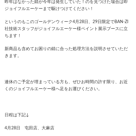
昨年はなかった錆が今年は発生していた！のを見つけた場合は即
ジョイフルエーケーまで駆けつけてください！
というのもこのゴールデンウィーク4月28日、29日限定でBAN-ZI
社技術スタッフがジョイフルエーケー様ペイント展示ブースに立
ちます！
新商品も含めてお困りの錆に合った処理方法を説明させていただ
きます。
連休のご予定が埋まっている方も、ぜひお時間の許す限り、お近
くのジョイフルエーケー様へ足をお運びください。
日程は下記↓
4月28日 屯田店、大麻店