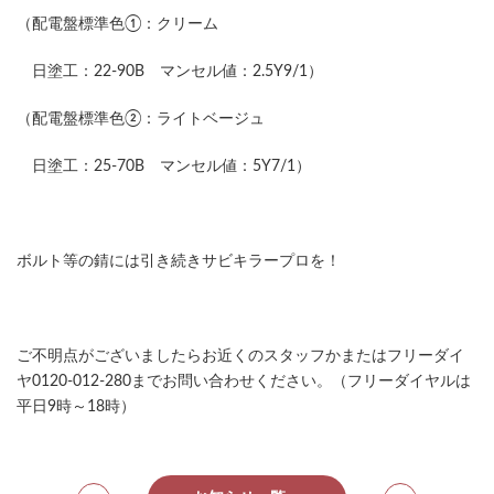
（配電盤標準色①：クリーム
日塗工：22-90B マンセル値：2.5Y9/1）
（配電盤標準色②：ライトベージュ
日塗工：25-70B マンセル値：5Y7/1）
ボルト等の錆には引き続きサビキラープロを！
ご不明点がございましたらお近くのスタッフかまたはフリーダイ
ヤ0120-012-280までお問い合わせください。（フリーダイヤルは
平日9時～18時）