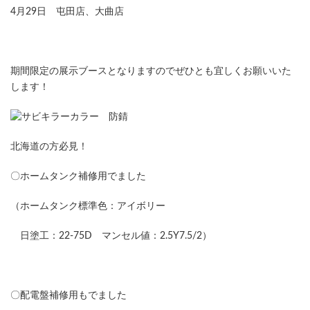
4月29日 屯田店、大曲店
期間限定の展示ブースとなりますのでぜひとも宜しくお願いいた
します！
北海道の方必見！
〇ホームタンク補修用でました
（ホームタンク標準色：アイボリー
日塗工：22-75D マンセル値：2.5Y7.5/2）
〇配電盤補修用もでました