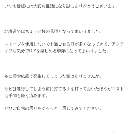
いつも皆様には大変お世話になり誠にありがとうございます。
北海道ではちょうど桜の見頃となってまいりました。
ストーブを使用しないでも過ごせる日が多くなってきて、アクテ
ィブな気分でDIYを楽しめる季節になってまいりました。
冬に雪や結露で発生してしまった錆はありませんか。
サビは進行してしまう前に打てる手を打っておいたほうがコスト
も手間も軽く済みます。
ぜひご自宅の周りをぐるっと一周してみてください。