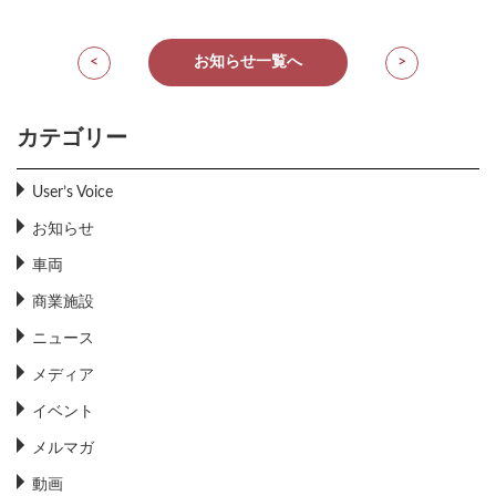
<
お知らせ一覧へ
>
カテゴリー
User’s Voice
お知らせ
車両
商業施設
ニュース
メディア
イベント
メルマガ
動画