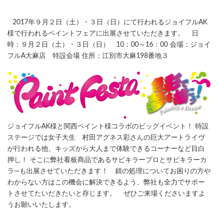
2017年９月２日（土）・３日（日）にて行われるジョイフルAK
様で行われるペイントフェアに出展させていただきます。 日
時：９月２日（土）・３日（日） 10：00～16：00 会場：ジョイ
フルA大麻店 特設会場 住所：江別市大麻198番地３
ジョイフルAK様と関西ペイント様コラボのビッグイベント！ 特設
ステージでは女子大生 村田アグネス彩さんの巨大アートライヴ
が行われる他、キッズから大人まで体験できるコーナーなど目白
押し！ そこに弊社看板商品であるサビキラープロとサビキラーカ
ラ―も出展させていただきます！ 錆の処理についてお困りの方や
わからない方はこの機会に解決できるよう、弊社も全力でサポー
トさせてたいだきたいと存じます。 ぜひご来場くださいますよ
うお願いいたします。