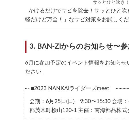
サッとひと吹き
かけるだけでサビを除去！サッとひと吹
軽だけど万全！」なサビ対策をお試しくだ
3. BAN-ZIからのお知ら
6月に参加予定のイベント情報をお知らせ
ださい。
■
2023 NANKAIライダーズmeet
会期：
6月25日(日) 9:30〜15:30
会場：
郡茂木町桧山120-1
主催：
南海部品株式