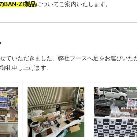
BAN-ZI製品
についてご案内いたします。
礼
せていただきました。弊社ブースへ足をお運びいた
御礼申し上げます。