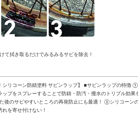
かけて拭き取るだけでみるみるサビを除去！
シリコーン防錆塗料 サビンラップ】 ■サビンラップの特徴 
ラップをスプレーすることで防錆・防汚・撥水のトリプル効果
った後のサビやすいところの再発防止にも最適！ ③シリコーン
汚れを寄せ付けない！