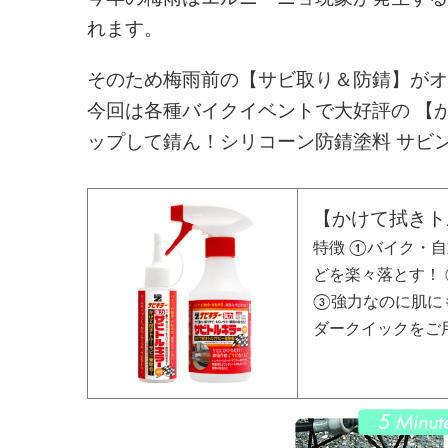
れます。
そのため梅雨前の【サビ取り＆防錆】がオ
今回は各種バイクイベントで大好評の
【
ップして錆ん！シリコーン防錆塗料 サビ
【かけて拭きト
特徴 ①バイク・
どを楽々落とす！
③強力なのに肌に
ダークイックをご