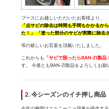
ブースにお越しいただいたお客様より、
「点サビの除去は時間も手間もかかるから諦
た！」 「塗った部分のサビが実際に除去
等の嬉しいお言葉を頂戴いたしました。
これからも
「サビで困ったらBAN-ZI製品
す。 今後ともBAN-ZI製品をよろしくお
2. 今シーズンのイチ押し商品
今年の梅雨はエルニーニョ現象が発生する