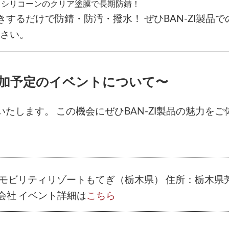
！シリコーンのクリア塗膜で長期防錆！
きするだけで防錆・防汚・撥水！
ぜひBAN-ZI製品
さい。
せ〜参加予定のイベントについて〜
いたします。
この機会にぜひBAN-ZI製品の魅力をご
モビリティリゾートもてぎ（栃木県）
住所：
栃木県
会社
イベント詳細は
こちら