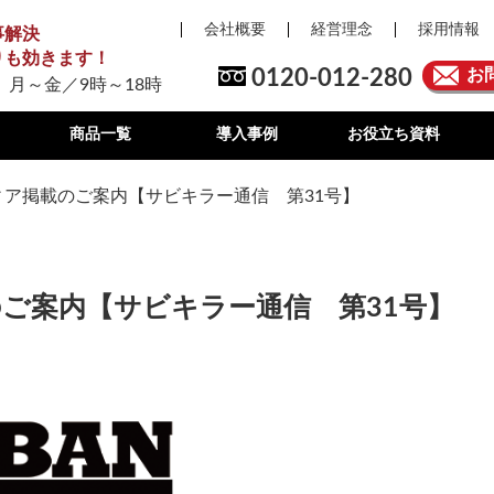
会社概要
経営理念
採用情報
事解決
りも効きます！
0120-012-280
お
 月～金／9時～18時
商品一覧
導入事例
お役立ち資料
ディア掲載のご案内【サビキラー通信 第31号】
載のご案内【サビキラー通信 第31号】