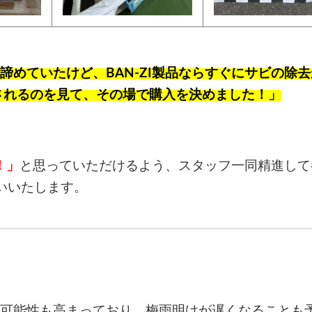
めていたけど、BAN-ZI製品ならすぐにサビの除
されるのを見て、その場で購入を決めました！」
！」
と思っていただけるよう、スタッフ一同精進して
願いいたします。
可能性も高まっており、梅雨明けが遅くなることも