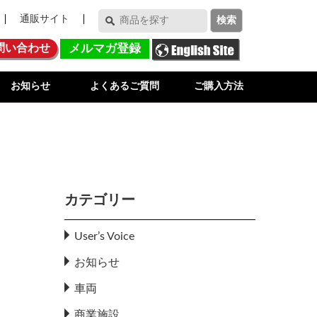
通販サイト
問い合わせ
メルマガ登録
お知らせ
よくあるご質問
ご購入方法
カテゴリー
User’s Voice
お知らせ
車両
商業施設