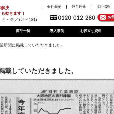
会社概要
経営理念
採用情報
事解決
りも効きます！
0120-012-280
お
 月～金／9時～18時
商品一覧
導入事例
お役立ち資料
刊工業新聞に掲載していただきました。
聞に掲載していただきました。