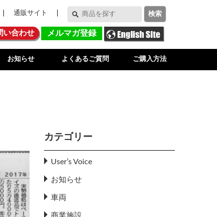
通販サイト
問い合わせ
メルマガ登録
お知らせ
よくあるご質問
ご購入方法
カテゴリー
User’s Voice
お知らせ
車両
商業施設