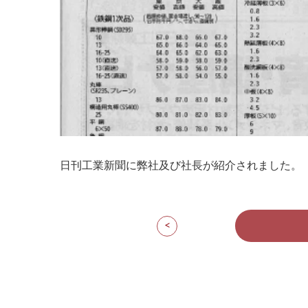
日刊工業新聞に弊社及び社長が紹介され
<