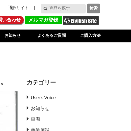
通販サイト
問い合わせ
メルマガ登録
お知らせ
よくあるご質問
ご購入方法
す。
カテゴリー
User’s Voice
お知らせ
車両
商業施設