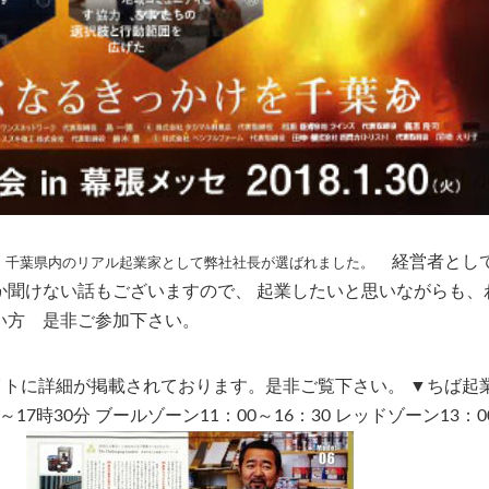
経営者とし
れました。千葉県内のリアル起業家として弊社社長が選ばれました。
か聞けない話もございますので、 起業したいと思いながらも、
い方 是非ご参加下さい。
トに詳細が掲載されております。是非ご覧下さい。 ▼ちば起
分～17時30分 ブールゾーン11：00～16：30 レッドゾーン13：0