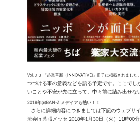
Vol.０３ 「起業革新（INNOVATIVE)」冊子に掲載さ
つづける事の意義などを語る予定です。ここでし
いことや不安が先に立って、中々前に踏み出せな
2018年㈱BAN-ZIメデイアも熱い！！
さらに詳細内容につきましては下記のウェブサイ
流会in 幕張メッセ 2018年1月30日（火）11時00