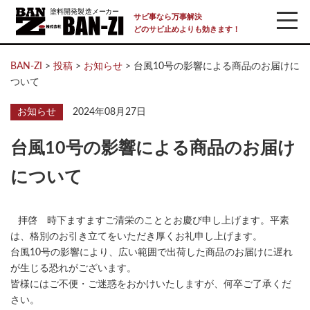
サビ事なら万事解決
どのサビ止めよりも効きます！
BAN-ZI
>
投稿
>
お知らせ
>
台風10号の影響による商品のお届けに
ついて
お知らせ
2024年08月27日
台風10号の影響による商品のお届け
について
拝啓 時下ますますご清栄のこととお慶び申し上げます。平素
は、格別のお引き立てをいただき厚くお礼申し上げます。
台風10号の影響により、広い範囲で出荷した商品のお届けに遅れ
が生じる恐れがございます。
皆様にはご不便・ご迷惑をおかけいたしますが、何卒ご了承くだ
さい。