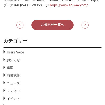
ブース ■AQWAX WEBページ
https://www.aq-wax.com/
<
お知らせ一覧へ
>
カテゴリー
User’s Voice
お知らせ
車両
商業施設
ニュース
メディア
イベント