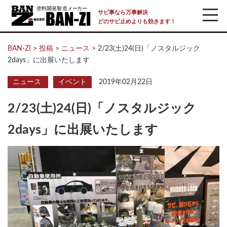
サビ事なら万事解決
どのサビ止めよりも効きます！
BAN-ZI
>
投稿
>
ニュース
>
2/23(土)24(日)「ノスタルジック
2days」に出展いたします
ニュース
イベント
2019年02月22日
2/23(土)24(日)「ノスタルジック
2days」に出展いたします