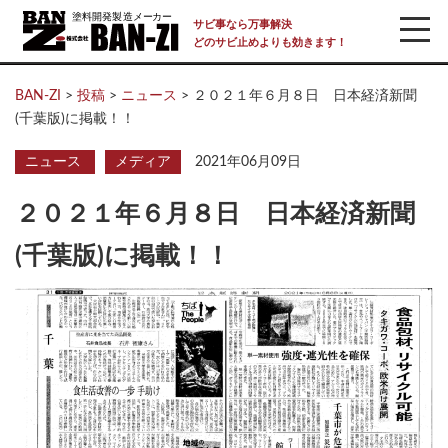
サビ事なら万事解決
どのサビ止めよりも効きます！
BAN-ZI
>
投稿
>
ニュース
>
２０２１年６月８日 日本経済新聞
(千葉版)に掲載！！
ニュース
メディア
2021年06月09日
２０２１年６月８日 日本経済新聞
(千葉版)に掲載！！