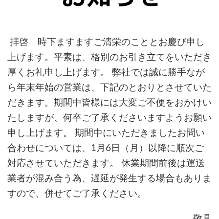
拝啓 時下ますますご清栄のこととお慶び申し
上げます。平素は、格別のお引き立てをいただき
厚くお礼申し上げます。
弊社では誠に勝手なが
ら年末年始の営業は、下記のとおりとさせていた
だきます。期間中皆様には大変ご不便をおかけい
たしますが、何卒ご了承くださいますようお願い
申し上げます。 期間中にいただきましたお問い
合わせについては、
1
月
6
日（月）以降に順次ご
対応させていただきます。 休業期間前後は運送
業者が混み合う為、遅延が発生する場合もありま
すので、併せてご了承ください。
敬具