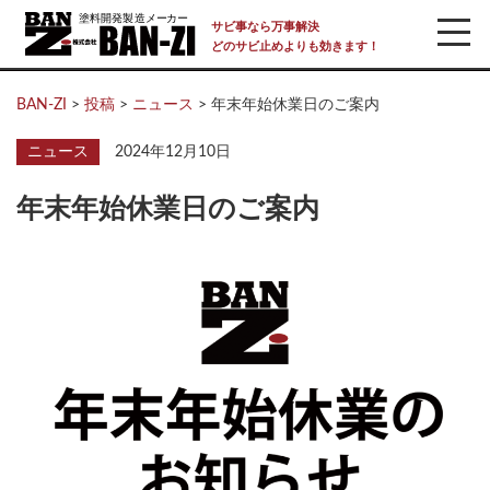
サビ事なら万事解決
どのサビ止めよりも効きます！
BAN-ZI
>
投稿
>
ニュース
>
年末年始休業日のご案内
ニュース
2024年12月10日
年末年始休業日のご案内