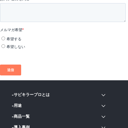
サビキラープロとは
用途
商品一覧
導入事例