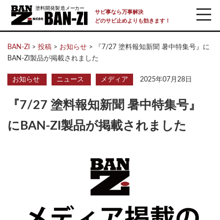
サビ事なら万事解決
どのサビ止めよりも効きます！
BAN-ZI
>
投稿
>
お知らせ
>
『7/27 塗料報知新聞 暑中特集号』に
BAN-ZI製品が掲載されました
お知らせ
ニュース
メディア
2025年07月28日
『7/27 塗料報知新聞 暑中特集号』
にBAN-ZI製品が掲載されました