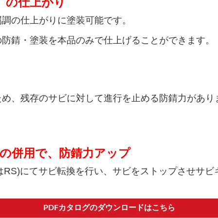
）の仕上がり
属調の仕上がりに塗装可能です。
の防錆・塗装を本品のみで仕上げることができます。
ため、残存のサビに対して進行を止める防錆力があり
との併用で、防錆力アップ
はRS)にてサビ転換を行い、サビをストップさせサ
PDFカタログのダウンロードはこちら