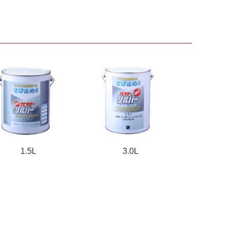
.5L
3.0L