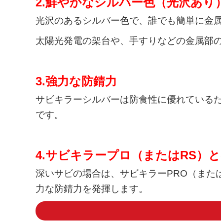
2.鮮やかなシルバー色（光沢あり
光沢のあるシルバー色で、
誰でも簡単に金
太陽光発電の架台や、手すりなどの金属部
3.強力な防錆力
サビキラーシルバーは防食性に優れている
です。
4.サビキラープロ（またはRS）
深いサビの場合は、サビキラーPRO（また
力な防錆力を発揮します。