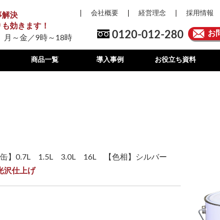
会社概要
経営理念
採用情報
事解決
りも効きます！
0120-012-280
お
 月～金／9時～18時
商品一覧
導入事例
お役立ち資料
缶】0.7L 1.5L 3.0L 16L 【色相】シルバー
光沢仕上げ