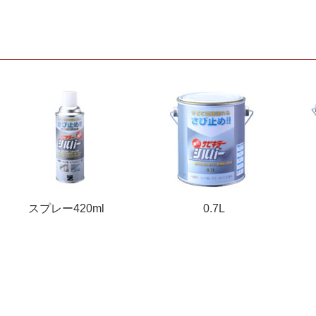
スプレー420ml
0.7L
1